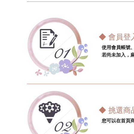
◆ 會員登
使用會員帳號
若尚未加入，
◆ 挑選商
您可以在首頁