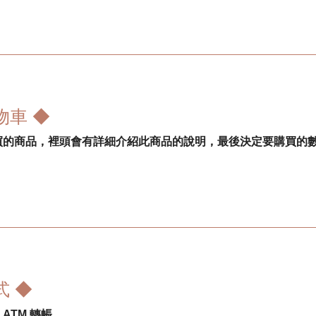
物車 ◆
的商品，裡頭會有詳細介紹此商品的說明，最後決定要購買的數量、
式 ◆
ATM 轉帳