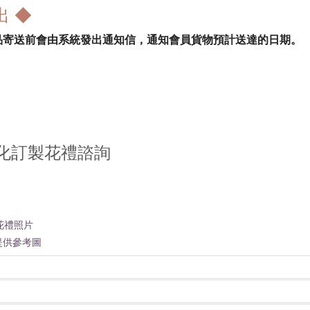
出 ◆
品寄送前會由系統發出通知信，通知會員貨物預計送達的日期。
化訂製花禮諮詢
花禮照片
提供參考圖