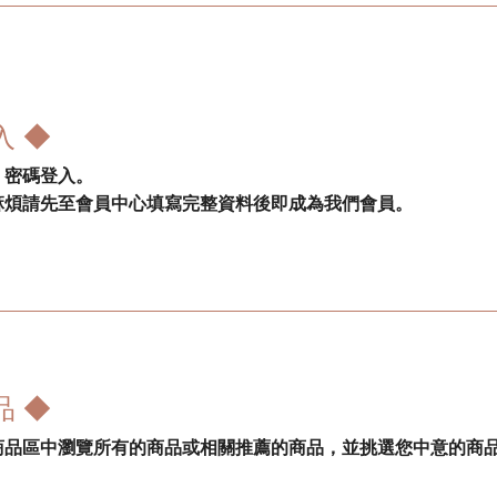
入 ◆
、密碼登入。
麻煩請先至會員中心填寫完整資料後即成為我們會員。
品 ◆
商品區中瀏覽所有的商品或相關推薦的商品，並挑選您中意的商