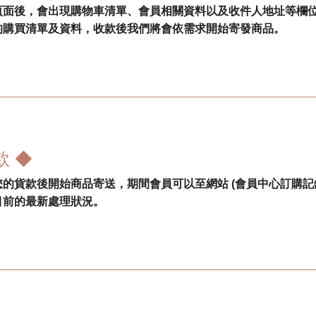
頁面後，會出現購物車清單、會員相關資料以及收件人地址等欄
的購買清單及資料，收款後我們將會依需求開始寄發商品。
款 ◆
的貨款後開始商品寄送，期間會員可以至網站 (會員中心訂購記
目前的最新處理狀況。