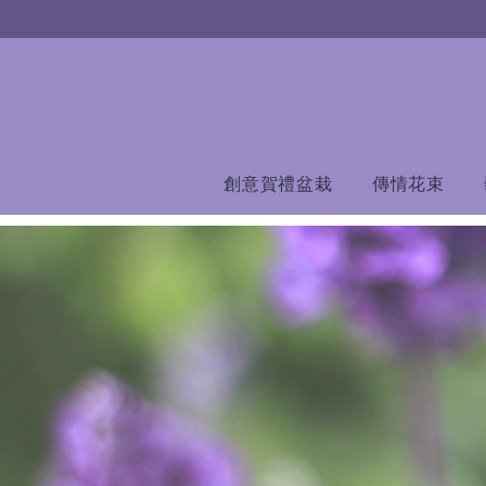
創意賀禮盆栽
傳情花束