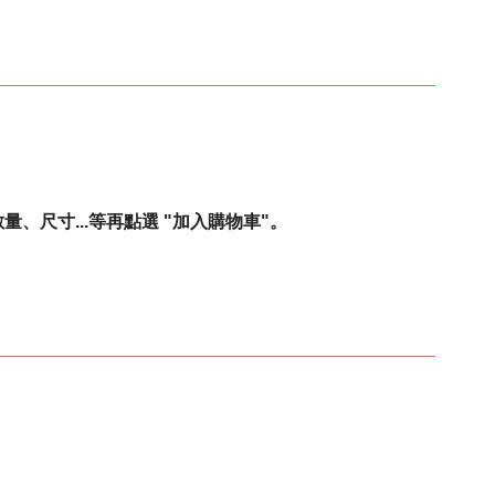
尺寸...等再點選 "加入購物車"。