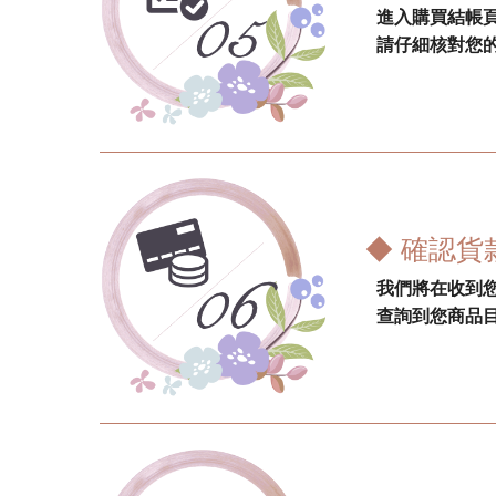
進入購買結帳
請仔細核對您
◆ 確認貨
我們將在收到您
查詢到您商品