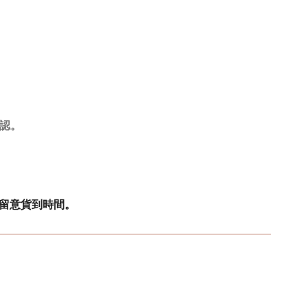
確認。
留意貨到時間。