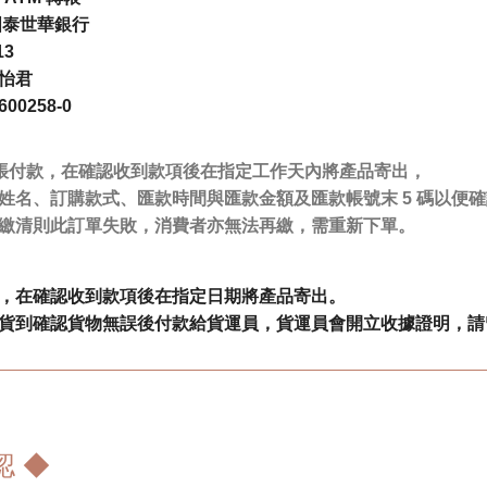
 國泰世華銀行
13
賴怡君
600258-0
 轉帳付款，在確認收到款項後在指定工作天內將產品寄出，
姓名、訂購款式、匯款時間與匯款金額及匯款帳號末 5 碼以便
繳清則此訂單失敗，消費者亦無法再繳，需重新下單。
，在確認收到款項後在指定日期將產品寄出。
貨到確認貨物無誤後付款給貨運員，貨運員會開立收據證明，請
認 ◆