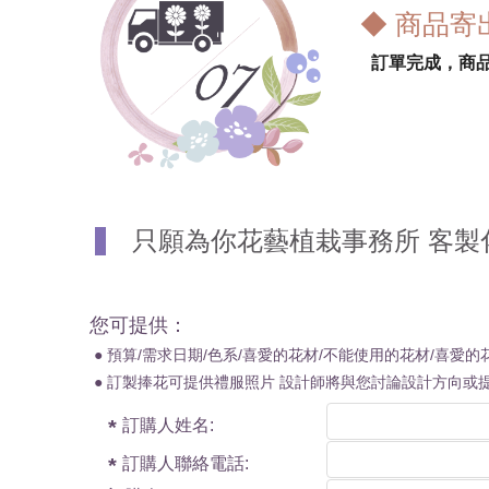
◆ 商品寄
訂單完成，商
只願為你花藝植栽事務所 客製
您可提供：
● 預算/需求日期/色系/喜愛的花材/不能使用的花材/喜愛的
● 訂製捧花可提供禮服照片 設計師將與您討論設計方向或
訂購人姓名:
訂購人聯絡電話: