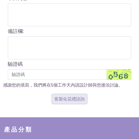
備註欄:
驗證碼
感謝您的填寫，我們將在5個工作天內請設計師與您接洽討論。
客製化花禮諮詢
產品分類