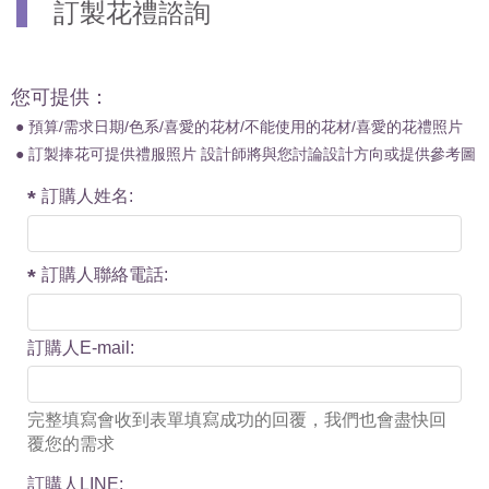
訂製花禮諮詢
您可提供：
● 預算/需求日期/色系/喜愛的花材/不能使用的花材/喜愛的花禮照片
● 訂製捧花可提供禮服照片 設計師將與您討論設計方向或提供參考圖
訂購人姓名:
訂購人聯絡電話:
訂購人E-mail:
完整填寫會收到表單填寫成功的回覆，我們也會盡快回
覆您的需求
訂購人LINE: