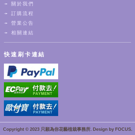
➛ 關於我們
➛ 訂購流程
➛ 營業公告
➛ 相關連結
快速刷卡連結
Copyright © 2023 只願為你花藝植栽事務所. Design by
FOCUS
.