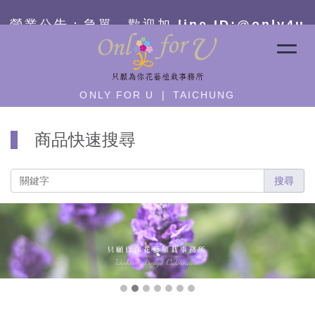
營業公告：急單－
歡迎加 line ID:@only4u
ONLY FOR U ❘ TAICHUNG
商品快速搜尋
搜尋