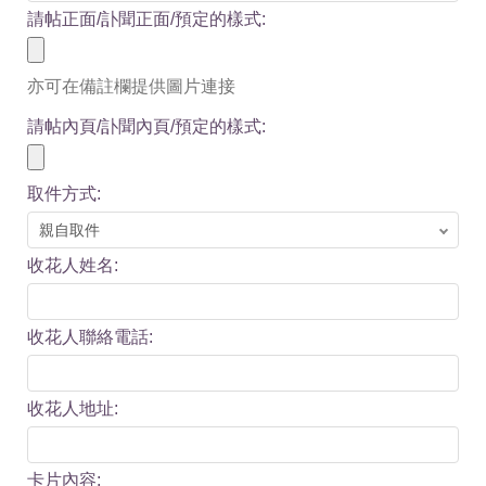
請帖正面/訃聞正面/預定的樣式:
亦可在備註欄提供圖片連接
請帖內頁/訃聞內頁/預定的樣式:
取件方式:
收花人姓名:
收花人聯絡電話:
收花人地址:
卡片內容: