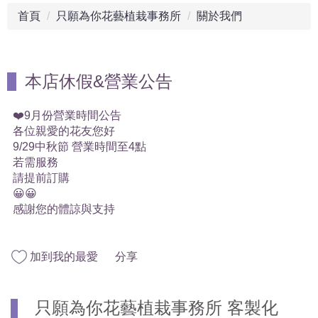
首頁
只願為你花藝植栽事務所
關於我們
本店休假&營業公告
❤️9月份營業時間公告
各位親愛的花友您好
9/29中秋節 營業時間至4點
若需服務
請提前訂購
😀😀
感謝您的體諒與支持
加到我的最愛
分享
只願為你花藝植栽事務所 客製化