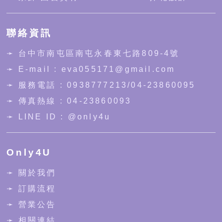
聯絡資訊
➛
台中市南屯區南屯永春東七路809-4號
➛ E-mail : eva055171@gmail.com
➛ 服務電話 :
0938777213
/
04-23860095
➛ 傳真熱線 : 04-23860093
➛ LINE ID :
@only4u
Only4U
➛ 關於我們
➛ 訂購流程
➛ 營業公告
➛ 相關連結