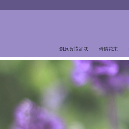
創意賀禮盆栽
傳情花束