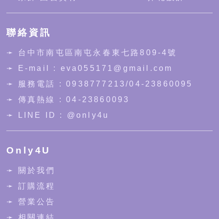
聯絡資訊
➛
台中市南屯區南屯永春東七路809-4號
➛ E-mail : eva055171@gmail.com
➛ 服務電話 :
0938777213
/
04-23860095
➛ 傳真熱線 : 04-23860093
➛ LINE ID :
@only4u
Only4U
➛ 關於我們
➛ 訂購流程
➛ 營業公告
➛ 相關連結