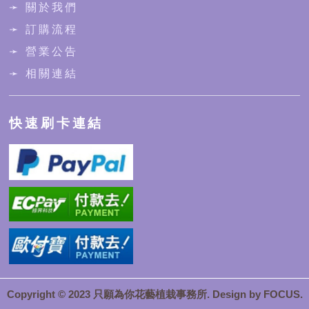
➛ 關於我們
➛ 訂購流程
➛ 營業公告
➛ 相關連結
快速刷卡連結
Copyright © 2023 只願為你花藝植栽事務所. Design by
FOCUS
.