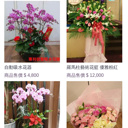
自動吸水花器
羅馬柱藝術花籃 優雅粉紅
商品售價
$ 4,800
商品售價
$ 12,000