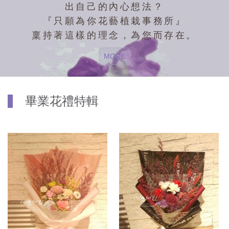
出自己的內心想法？
『只願為你花藝植栽事務所』
稟持著這樣的理念，為您而存在。
MORE
畢業花禮特輯