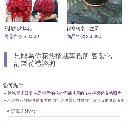
熱情如火捧花
福祿桐桌上盆景
商品售價
$ 3,500
商品售價
$ 3,800
只願為你花藝植栽事務所 客製化
訂製花禮諮詢
您可提供：
● 預算/需求日期/色系/喜愛的花材/不能使用的花材/喜愛的花禮照片
● 訂製捧花可提供禮服照片 設計師將與您討論設計方向或提供參考圖
訂購人姓名: