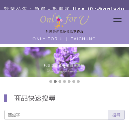
營業公告：急單－
歡迎加 line ID:@only4u
ONLY FOR U ❘ TAICHUNG
商品快速搜尋
搜尋