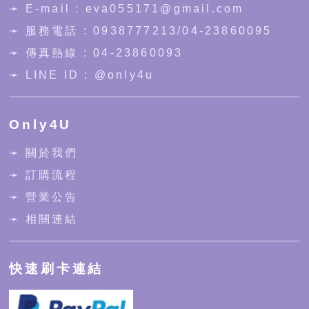
➛ E-mail : eva055171@gmail.com
➛ 服務電話 :
0938777213
/
04-23860095
➛ 傳真熱線 : 04-23860093
➛ LINE ID :
@only4u
Only4U
➛ 關於我們
➛ 訂購流程
➛ 營業公告
➛ 相關連結
快速刷卡連結