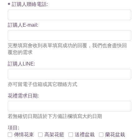
訂購人聯絡電話:
訂購人E-mail:
完整填寫會收到表單填寫成功的回覆，我們也會盡快回
覆您的需求
訂購人LINE:
亦可留電子信箱或其它聯絡方式
花禮需求日期:
若無確切日期請於下方備註欄填寫大約日期
項目:
傳情花束
高架花籃
送禮盆栽
蘭花盆栽