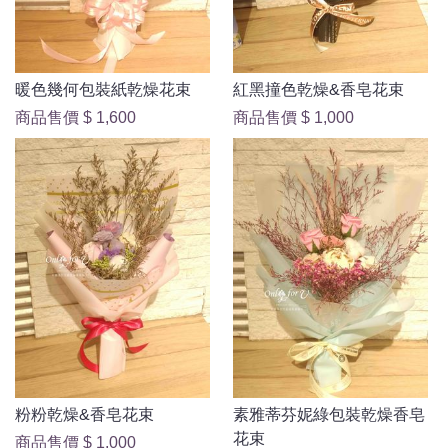
暖色幾何包裝紙乾燥花束
紅黑撞色乾燥&香皂花束
商品售價
$ 1,600
商品售價
$ 1,000
粉粉乾燥&香皂花束
素雅蒂芬妮綠包裝乾燥香皂
花束
商品售價
$ 1,000