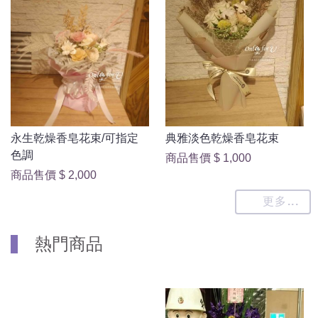
永生乾燥香皂花束/可指定
典雅淡色乾燥香皂花束
色調
商品售價
$ 1,000
商品售價
$ 2,000
更多...
熱門商品