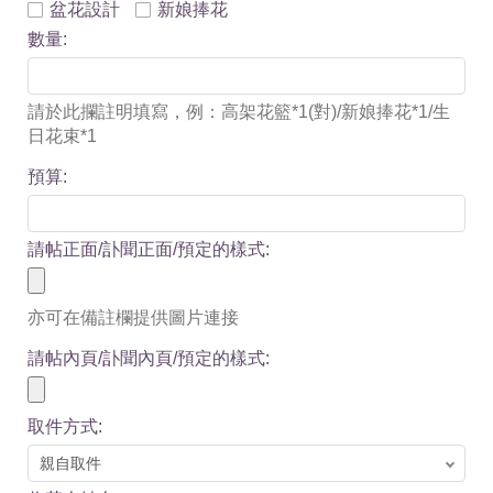
盆花設計
新娘捧花
數量:
請於此攔註明填寫，例：高架花籃*1(對)/新娘捧花*1/生
日花束*1
預算:
請帖正面/訃聞正面/預定的樣式:
亦可在備註欄提供圖片連接
請帖內頁/訃聞內頁/預定的樣式:
取件方式: