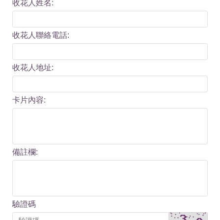
收花人姓名:
收花人聯絡電話:
收花人地址:
卡片內容:
備註欄:
驗證碼