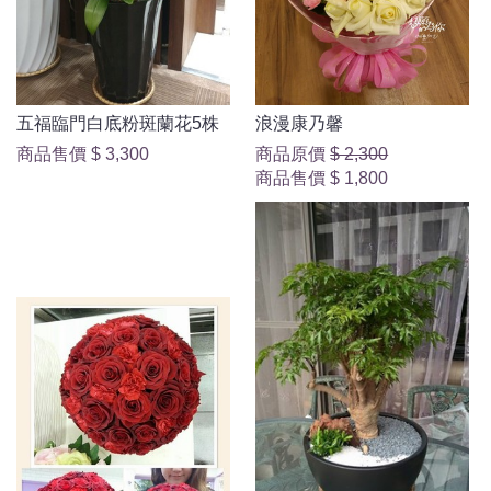
五福臨門白底粉斑蘭花5株
浪漫康乃馨
商品售價
$ 3,300
商品原價
$ 2,300
商品售價
$ 1,800